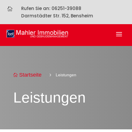
Rufen Sie an: 06251-39088

Darmstädter Str. 152, Bensheim
Startseite
5
Leistungen

Leistungen